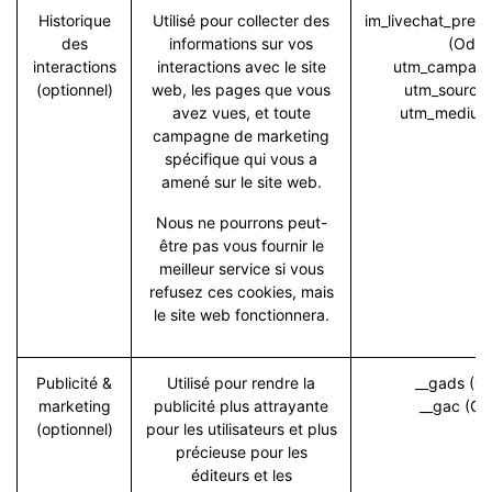
Historique
Utilisé pour collecter des
im_livechat_previ
des
informations sur vos
(Odoo
interactions
interactions avec le site
utm_campaig
(optionnel)
web, les pages que vous
utm_source
avez vues, et toute
utm_medium
campagne de marketing
spécifique qui vous a
amené sur le site web.
Nous ne pourrons peut-
être pas vous fournir le
meilleur service si vous
refusez ces cookies, mais
le site web fonctionnera.
Publicité &
Utilisé pour rendre la
__gads (Go
marketing
publicité plus attrayante
__gac (Go
(optionnel)
pour les utilisateurs et plus
précieuse pour les
éditeurs et les