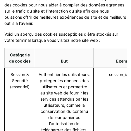
des cookies pour nous aider à compiler des données agrégées
sur le trafic du site et l'interaction du site afin que nous
puissions offrir de meilleures expériences de site et de meilleurs
outils à l'avenir.
Voici un aperçu des cookies susceptibles d'être stockés sur
votre terminal lorsque vous visitez notre site web :
Catégorie
de cookies
But
Exempl
Session &
Authentifier les utilisateurs,
session_id 
Sécurité
protéger les données des
(essentiel)
utilisateurs et permettre
au site web de fournir les
services attendus par les
utilisateurs, comme la
conservation du contenu
de leur panier ou
l'autorisation de
télécharger des fichiers.