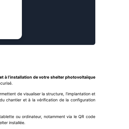
à l’installation de votre shelter photovoltaïque
curisé.
rmettent de visualiser la structure, l’implantation et
du chantier et à la vérification de la configuration
 tablette ou ordinateur, notamment via le QR code
ter installée.