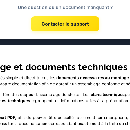
Une question ou un document manquant ?
Contacter le support
ge et documents techniques
s simple et direct à tous les
documents nécessaires au montage et 
 propre documentation afin de garantir un assemblage conforme et sé
différentes étapes d’assemblage du shelter. Les
plans techniques
pe
ches techniques
regroupent les informations utiles à la préparation 
mat PDF
, afin de pouvoir être consulté facilement sur smartphone,
sulter la documentation correspondant exactement à la taille de shel