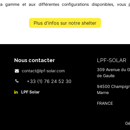
la gamme et aux différentes configurations disponibles, vou
Plus d'infos sur notre shelter
Nous contacter
LPF-SOLAR
309 Avenue du G
contact@lpf-solar.com
de Gaulle
+33 (1) 76 24 52 30
94500 Champign
LPF Solar​
Marne
FRANCE
Gé