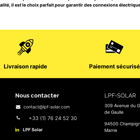
alité, il est le choix parfait pour garantir des connexions électri
Livraison rapide
Paiement sécurisé
Nous contacter
LPF-SOLAR
309 Avenue du G
contact@lpf-solar.com
de Gaulle
+33 (1) 76 24 52 30
94500 Champign
LPF Solar​
Marne