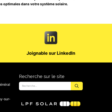
ques optimales dans votre système solaire.
Joignable sur LinkedIn
Recherche sur le site
énéral
y-sur-