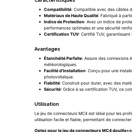
Caractéristiques
Compatibilité
: Compatible avec des câbles de
Matériaux de Haute Qualité
: Fabriqué à part
Indice de Protection
: Avec un indice de prote
performances optimales et une sécurité renfo
Certification TUV
: Certifié TUV, garantissant
Avantages
Étanchéité Parfaite
: Assure des connexions ét
météorologiques.
Facilité d'Installation
: Conçu pour une install
photovoltaïque.
Fiabilité
: Construit pour durer, avec des matér
Sécurité
: Grâce à sa certification TUV, ce co
Utilisation
Le jeu de connecteurs MC4 est idéal pour les profes
utilisation facile et fiable, permettant de connecte
Optez pour le jeu de connecteurs MC4 douille+con