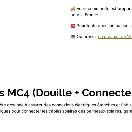
🚚 Votre commande est préparée
pour la France.
☎️ Pour toute question ou cons
💻 Ou prenez
un créneau de 15
 MC4 (Douille + Connecte
te destinée à assurer des connexions électriques étanches et fiable
ues pour connecter les câbles solaires des panneaux solaires, garant