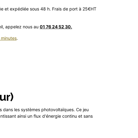
 et expédiée sous 48 h. Frais de port à 25€HT
eil, appelez nous au
01 76 24 52 30.
 minutes
.
ur)
s dans les systèmes photovoltaïques. Ce jeu
issant ainsi un flux d'énergie continu et sans