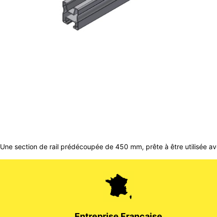
Une section de rail prédécoupée de 450 mm, prête à être utilisée ave
Entreprise Française