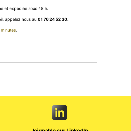
e et expédiée sous 48 h.
eil, appelez nous au
01 76 24 52 30.
 minutes
.
Joignable sur LinkedIn