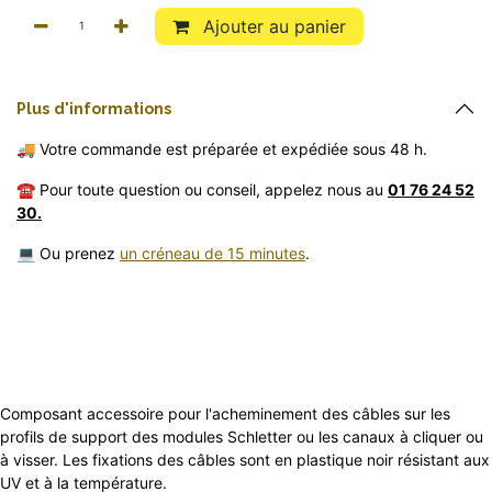
Ajouter au panier
Pl
​us
d'informations
🚚 Votre commande est préparée et expédiée sous 48 h.
☎️ Pour toute question ou conseil, appelez nous au
01 76 24 52
30.
💻 Ou prenez
un créneau de 15 minutes
.
Composant accessoire pour l'acheminement des câbles sur les
profils de support des modules Schletter ou les canaux à cliquer ou
à visser. Les fixations des câbles sont en plastique noir résistant aux
UV et à la température.