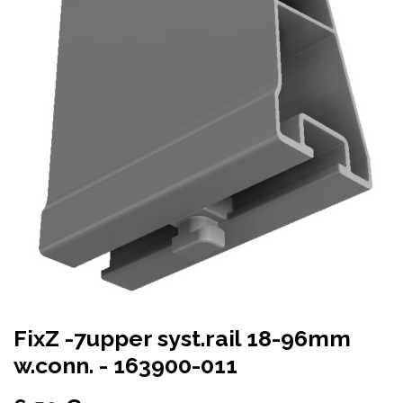
FixZ -7upper syst.rail 18-96mm
w.conn. - 163900-011