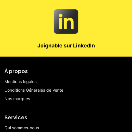
Joignable sur LinkedIn
À propos
Mentions légales
Conditions Générales de Vente
Nos marques
Services
Qui sommes-nous