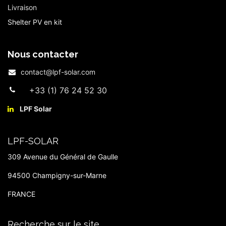
Livraison
Shelter PV en kit
Nous contacter
contact@lpf-solar.com
+33 (1) 76 24 52 30
LPF Solar​
LPF-SOLAR
309 Avenue du Général de Gaulle
94500 Champigny-sur-Marne
FRANCE
Recherche sur le site