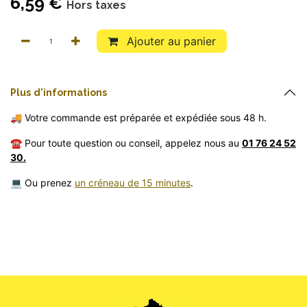
6,59
€
Hors taxes
Ajouter au panier
Pl
​us
d'informations
🚚 Votre commande est préparée et expédiée sous 48 h.
☎️ Pour toute question ou conseil, appelez nous au
01 76 24 52
30.
💻 Ou prenez
un créneau de 15 minutes
.