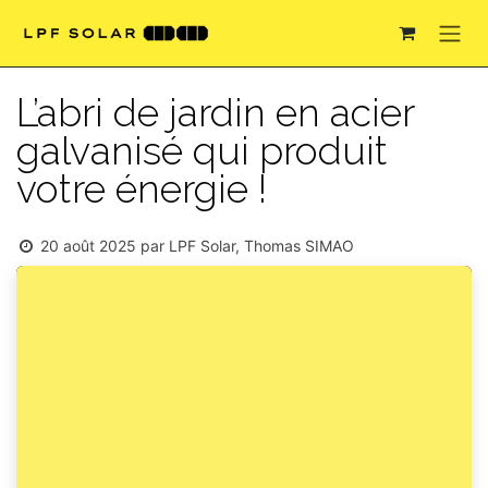
Se rendre au contenu
L’abri de jardin en acier
galvanisé qui produit
votre énergie !
20 août 2025
par
LPF Solar, Thomas SIMAO