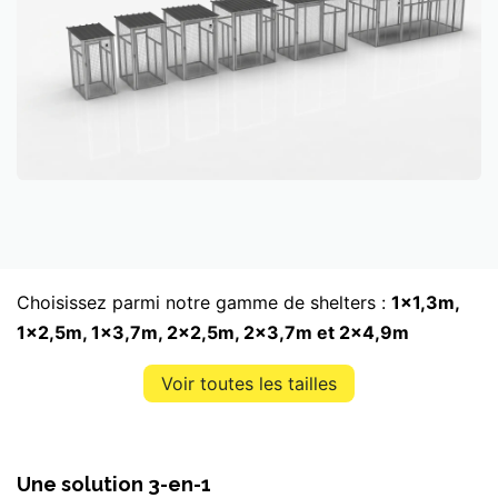
Choisissez parmi notre gamme de shelters :
1x1,3m,
1x2,5m, 1x3,7m, 2x2,5m, 2x3,7m et 2x4,9m
Voir toutes les tailles
Une solution 3-en-1