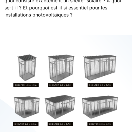
quoi consiste exactement un shelter solaire ? À quoi
sert-il ? Et pourquoi est-il si essentiel pour les
installations photovoltaïques ?