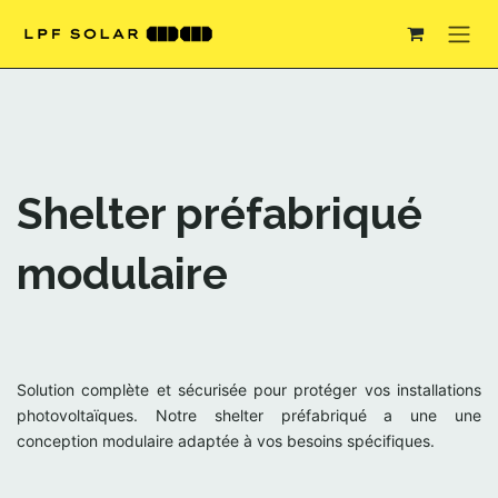
Se rendre au contenu
Shelter préfabriqué
modulaire
Solution complète et sécurisée pour protéger vos installations
photovoltaïques. Notre shelter préfabriqué a une une
conception modulaire adaptée à vos besoins spécifiques.