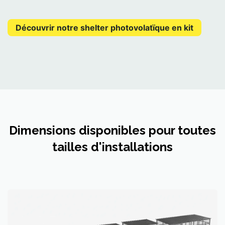
Découvrir notre shelter photovolatïque en kit
Dimensions disponibles pour toutes
tailles d'installations